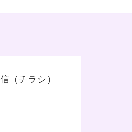
通信（チラシ）