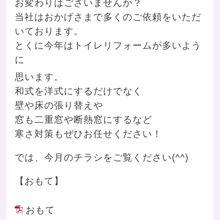
お変わりはございませんか？
当社はおかげさまで多くのご依頼をいただ
いております。
とくに今年はトイレリフォームが多いよう
に
思います。
和式を洋式にするだけでなく
壁や床の張り替えや
窓も二重窓や断熱窓にするなど
寒さ対策もぜひお任せください！
では、今月のチラシをご覧ください(^^)
【おもて】
おもて