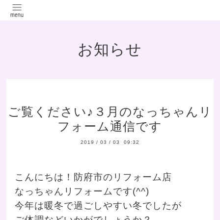
お知らせ
ご覧ください♪３月のなっちゃんリ
フォーム通信です
2019
/
03
/
03 09:32
こんにちは！防府市のリフォーム店
なっちゃんリフォームです(^^)
今年は暖冬で過ごしやすい冬でしたが
ご体調などいかがでしょうか？