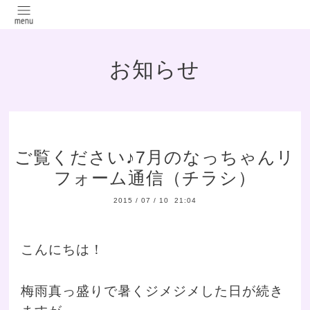
お知らせ
ご覧ください♪7月のなっちゃんリ
フォーム通信（チラシ）
2015
/
07
/
10 21:04
こんにちは！
梅雨真っ盛りで暑くジメジメした日が続き