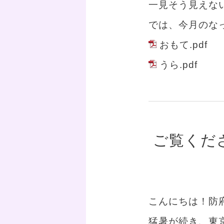
一見そう見えない
では、今月のな
おもて.pdf
うら.pdf
ご覧くだ
こんにちは！防
猛暑が続き、東