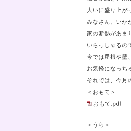
大いに盛り上が
みなさん、いか
家の断熱があま
いらっしゃるの
今では屋根や壁
お気軽になっち
それでは、今月
＜おもて＞
おもて.pdf
＜うら＞