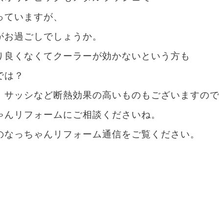
っていますが、
がお過ごしでしょうか。
り良くなくてクーラーが効かないという方も
では？
、サッシなど断熱効果の高いものもございますの
ゃんリフォームにご相談くださいね。
のなっちゃんリフォーム通信をご覧ください。