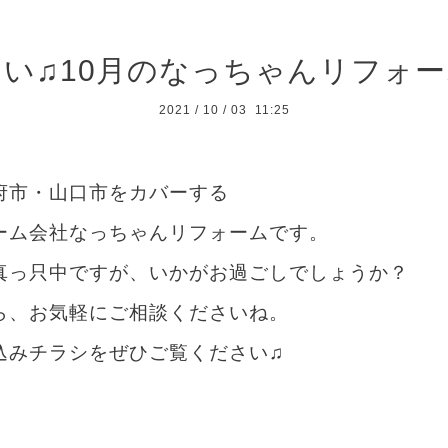
い♫10月のなっちゃんリフォ
2021
/
10
/
03 11:25
府市・山口市をカバーする
ーム会社なっちゃんリフォームです。
真っ只中ですが、いかがお過ごしでしょうか？
ら、お気軽にご相談くださいね。
込みチラシをぜひご覧ください♫