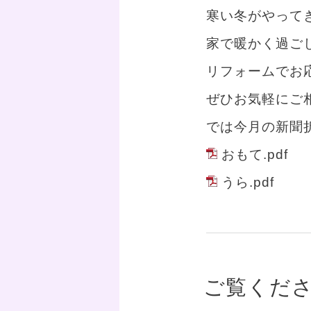
寒い冬がやって
家で暖かく過ご
リフォームでお
ぜひお気軽にご
では今月の新聞
おもて.pdf
うら.pdf
ご覧くださ