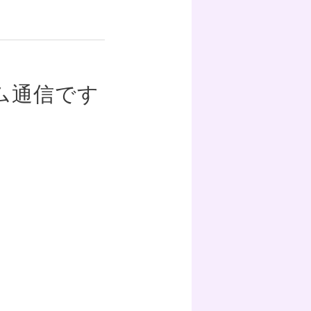
ム通信です