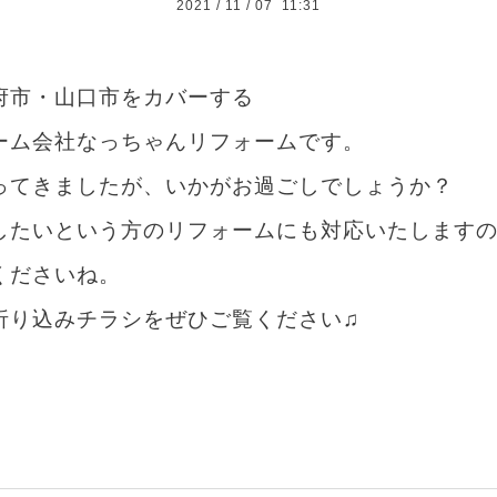
2021
/
11
/
07 11:31
府市・山口市をカバーする
ーム会社なっちゃんリフォームです。
ってきましたが、いかがお過ごしでしょうか？
したいという方のリフォームにも対応いたします
くださいね。
折り込みチラシをぜひご覧ください♫