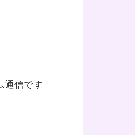
ム通信です