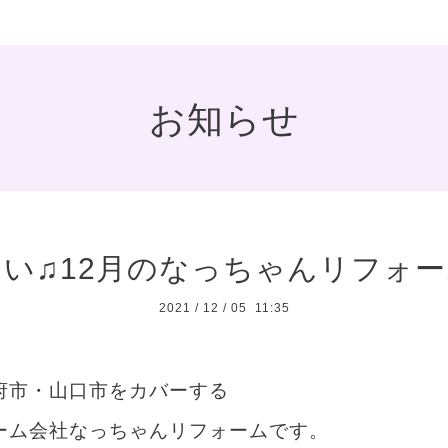
お知らせ
い♫12月のなっちゃんリフォ
2021
/
12
/
05 11:35
府市・山口市をカバーする
ーム会社なっちゃんリフォームです。